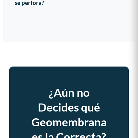
se perfora?
¿Aún no
Decides qué
Geomembrana
es la Correcta?