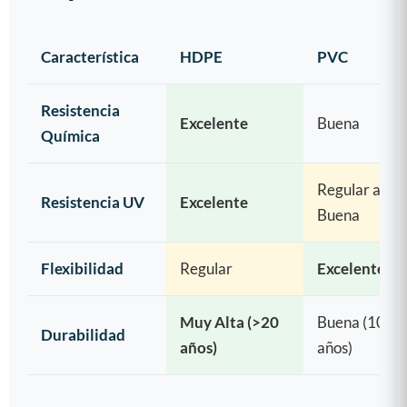
Característica
HDPE
PVC
Resistencia
Excelente
Buena
Química
Regular a
Resistencia UV
Excelente
Buena
Flexibilidad
Regular
Excelente
Muy Alta (>20
Buena (10-2
Durabilidad
años)
años)