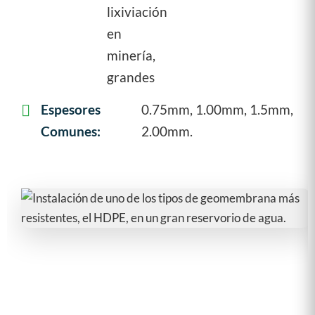
lixiviación
en
minería,
grandes
Espesores
0.75mm, 1.00mm, 1.5mm,
Comunes:
2.00mm.