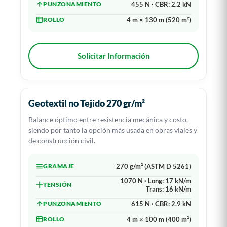
PUNZONAMIENTO
455 N · CBR: 2.2 kN
ROLLO
4 m × 130 m (520 m²)
Solicitar Información
Geotextil no Tejido 270 gr/m²
Balance óptimo entre resistencia mecánica y costo,
siendo por tanto la opción más usada en obras viales y
de construcción civil.
GRAMAJE
270 g/m² (ASTM D 5261)
1070 N · Long: 17 kN/m
TENSIÓN
Trans: 16 kN/m
PUNZONAMIENTO
615 N · CBR: 2.9 kN
ROLLO
4 m × 100 m (400 m²)