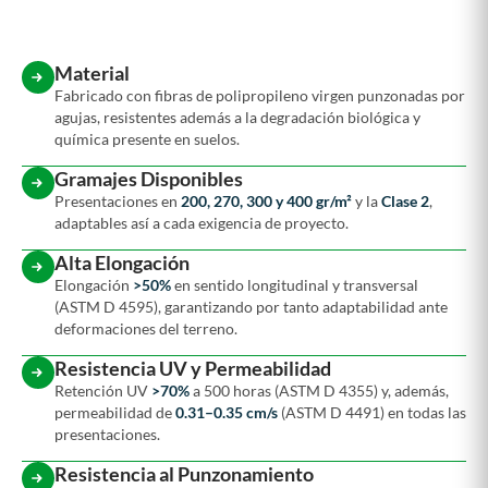
Material
Fabricado con fibras de polipropileno virgen punzonadas por
agujas, resistentes además a la degradación biológica y
química presente en suelos.
Gramajes Disponibles
Presentaciones en
200, 270, 300 y 400 gr/m²
y la
Clase 2
,
adaptables así a cada exigencia de proyecto.
Alta Elongación
Elongación
>50%
en sentido longitudinal y transversal
(ASTM D 4595), garantizando por tanto adaptabilidad ante
deformaciones del terreno.
Resistencia UV y Permeabilidad
Retención UV
>70%
a 500 horas (ASTM D 4355) y, además,
permeabilidad de
0.31–0.35 cm/s
(ASTM D 4491) en todas las
presentaciones.
Resistencia al Punzonamiento