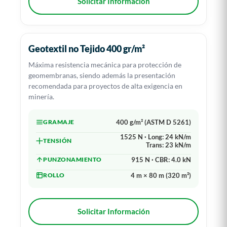
Solicitar Información
Geotextil no Tejido 400 gr/m²
Máxima resistencia mecánica para protección de
geomembranas, siendo además la presentación
recomendada para proyectos de alta exigencia en
minería.
GRAMAJE
400 g/m² (ASTM D 5261)
1525 N · Long: 24 kN/m
TENSIÓN
Trans: 23 kN/m
PUNZONAMIENTO
915 N · CBR: 4.0 kN
ROLLO
4 m × 80 m (320 m²)
Solicitar Información