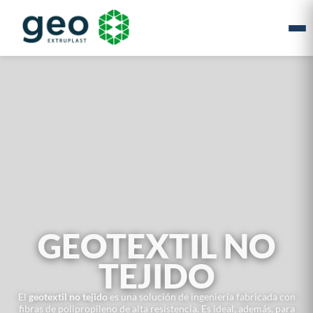
GEOTEXTIL NO
TEJIDO
El
geotextil no tejido
es una solución de ingeniería fabricada con
fibras de polipropileno de alta resistencia. Es ideal, además, para