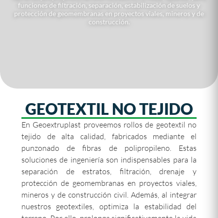
funciones de filtración, separación, estabilización de suelos y
protección de geomembranas en proyectos viales, mineros y de
construcción.
GEOTEXTIL NO TEJIDO
En Geoextruplast proveemos rollos de geotextil no
tejido de alta calidad, fabricados mediante el
punzonado de fibras de polipropileno. Estas
soluciones de ingeniería son indispensables para la
separación de estratos, filtración, drenaje y
protección de geomembranas en proyectos viales,
mineros y de construcción civil. Además, al integrar
nuestros geotextiles, optimiza la estabilidad del