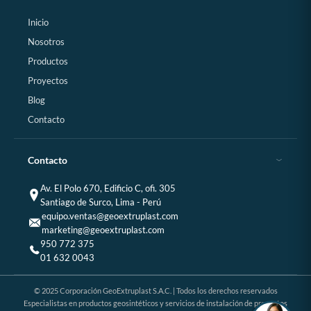
Inicio
Nosotros
Productos
Proyectos
Blog
Contacto
Contacto
Av. El Polo 670, Edificio C, ofi. 305
Santiago de Surco, Lima - Perú
equipo.ventas@geoextruplast.com
marketing@geoextruplast.com
950 772 375
01 632 0043
© 2025 Corporación GeoExtruplast S.A.C. | Todos los derechos reservados
Especialistas en productos geosintéticos y servicios de instalación de proyectos