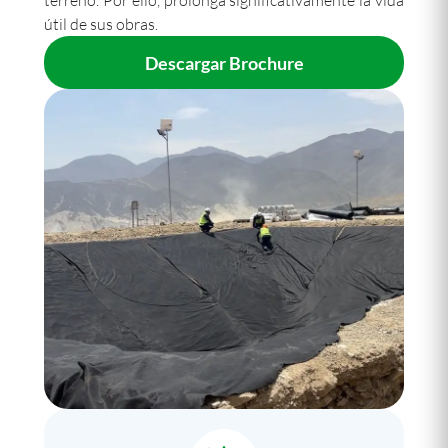
terreno. Por ello, prolonga significativamente la vida
útil de sus obras.
Descargar Brochure