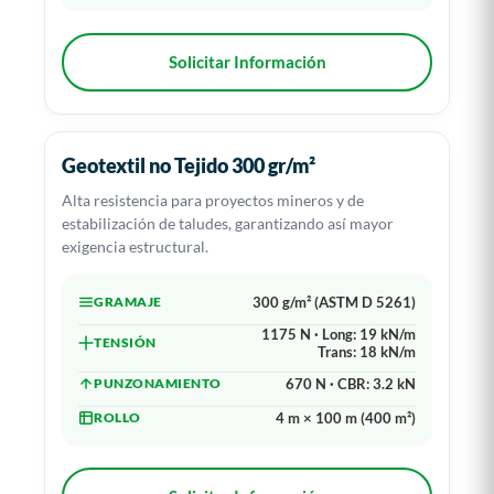
Solicitar Información
Geotextil no Tejido 300 gr/m²
Alta resistencia para proyectos mineros y de
estabilización de taludes, garantizando así mayor
exigencia estructural.
GRAMAJE
300 g/m² (ASTM D 5261)
1175 N · Long: 19 kN/m
TENSIÓN
Trans: 18 kN/m
PUNZONAMIENTO
670 N · CBR: 3.2 kN
ROLLO
4 m × 100 m (400 m²)