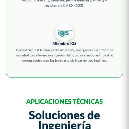
4833 / D 6241) y, también, permeabilidad (D 4491) y
resistencia UV (D 4355).
Miembro IGS
Geoextruplast forma parte de la IGS, la organización técnica
mundial de referencia en geosintéticos, avalando así nuestro
compromiso con las buenas prácticas en geotextiles.
APLICACIONES TÉCNICAS
Soluciones de
Ingeniería