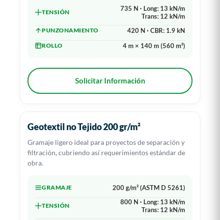
735 N · Long: 13 kN/m
TENSIÓN
Trans: 12 kN/m
PUNZONAMIENTO
420 N · CBR: 1.9 kN
ROLLO
4 m × 140 m (560 m²)
Solicitar Información
Geotextil no Tejido 200 gr/m²
Gramaje ligero ideal para proyectos de separación y
filtración, cubriendo así requerimientos estándar de
obra.
GRAMAJE
200 g/m² (ASTM D 5261)
800 N · Long: 13 kN/m
TENSIÓN
Trans: 12 kN/m