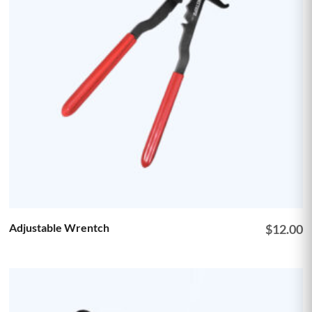
Adjustable Wrentch
$
12.00