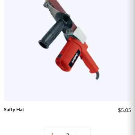
Safty Hat
$
5.05
1
2
→