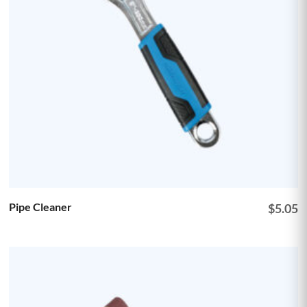
Pipe Cleaner
$
5.05