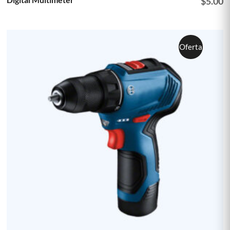
$
5.00
¡Oferta!