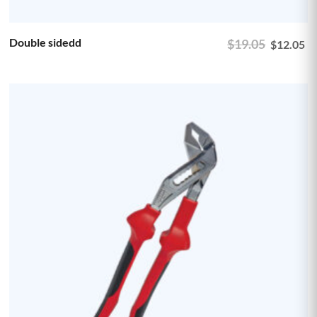
Double sidedd
$
19.05
$
12.05