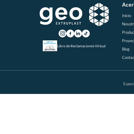
Acer
Inicio
Nosotr
Produc
Proyec
Libro de Reclamaciones Virtual
Blog
Contac
Especi