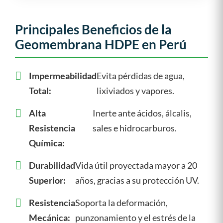
Principales Beneficios de la
Geomembrana HDPE en Perú
Impermeabilidad
Evita pérdidas de agua,
Total:
lixiviados y vapores.
Alta
Inerte ante ácidos, álcalis,
Resistencia
sales e hidrocarburos.
Química:
Durabilidad
Vida útil proyectada mayor a 20
Superior:
años, gracias a su protección UV.
Resistencia
Soporta la deformación,
Mecánica:
punzonamiento y el estrés de la