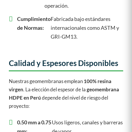
operación.
Cumplimiento
Fabricada bajo estándares
de Normas:
internacionales como ASTM y
GRI-GM13.
Calidad y Espesores Disponibles
Nuestras geomembranas emplean
100% resina
virgen
. La elección del espesor de la
geomembrana
HDPE en Perú
depende del nivel de riesgo del
proyecto:
0.50 mm a 0.75
Usos ligeros, canales y barreras
mm:
de vapor.