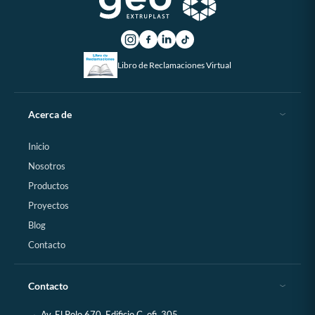
Libro de Reclamaciones Virtual
Acerca de
Inicio
Nosotros
Productos
Proyectos
Blog
Contacto
Contacto
Av. El Polo 670, Edificio C, ofi. 305