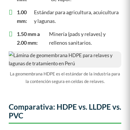
1.00
Estándar para agricultura, acuicultura
mm:
y lagunas.
1.50 mm a
Minería (pads y relaves) y
2.00 mm:
rellenos sanitarios.
La geomembrana HDPE es el estándar de la industria para
la contención segura en celdas de relaves.
Comparativa: HDPE vs. LLDPE vs.
PVC