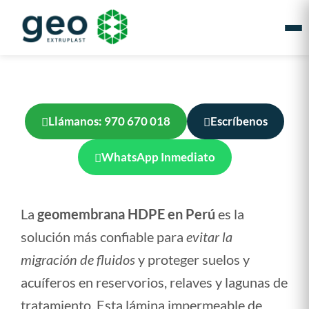
Llámanos: 970 670 018
Escríbenos
WhatsApp Inmediato
La
geomembrana HDPE en Perú
es la
solución más confiable para
evitar la
migración de fluidos
y proteger suelos y
acuíferos en reservorios, relaves y lagunas de
tratamiento. Esta lámina impermeable de