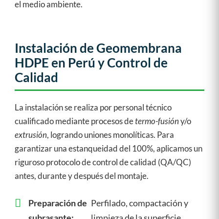
el medio ambiente.
Instalación de Geomembrana
HDPE en Perú y Control de
Calidad
La instalación se realiza por personal técnico
cualificado mediante procesos de
termo-fusión
y/o
extrusión
, logrando uniones monolíticas. Para
garantizar una estanqueidad del 100%, aplicamos un
riguroso protocolo de control de calidad (QA/QC)
antes, durante y después del montaje.
Preparación de
Perfilado, compactación y
subrasante:
limpieza de la superficie.