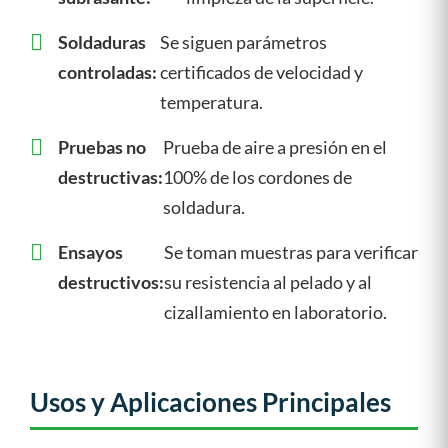
Soldaduras
Se siguen parámetros
controladas:
certificados de velocidad y
temperatura.
Pruebas no
Prueba de aire a presión en el
destructivas:
100% de los cordones de
soldadura.
Ensayos
Se toman muestras para verificar
destructivos:
su resistencia al pelado y al
cizallamiento en laboratorio.
Usos y Aplicaciones Principales