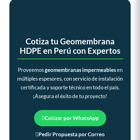
Cotiza tu Geomembrana
HDPE en Perú con Expertos
Proveemos
geomembranas impermeables
en
múltiples espesores, con servicio de instalación
certificada y soporte técnico en todo el país.
¡Asegura el éxito de tu proyecto!
Cotizar por WhatsApp
Pedir Propuesta por Correo