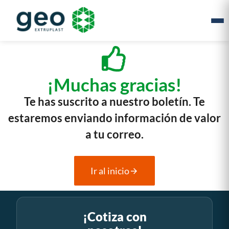
¡Muchas gracias!
Te has suscrito a nuestro boletín. Te
estaremos enviando información de valor
a tu correo.
Ir al inicio
¡Cotiza con