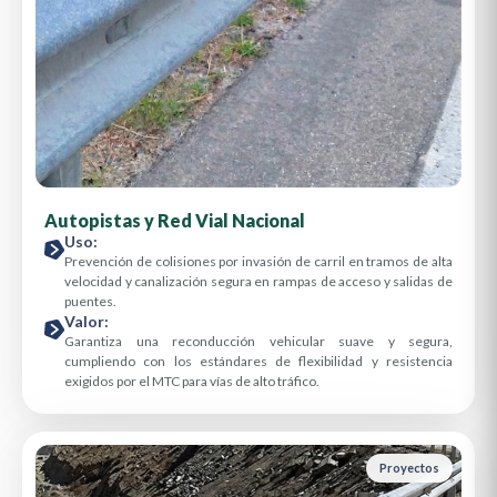
Autopistas y Red Vial Nacional
Uso:
Prevención de colisiones por invasión de carril en tramos de alta
velocidad y canalización segura en rampas de acceso y salidas de
puentes.
Valor:
Garantiza una reconducción vehicular suave y segura,
cumpliendo con los estándares de flexibilidad y resistencia
exigidos por el MTC para vías de alto tráfico.
Proyectos