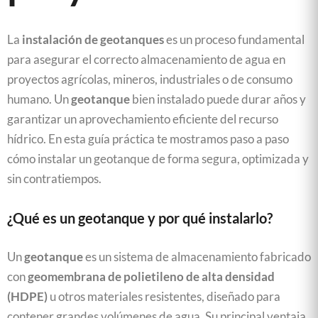
La
instalación de geotanques
es un proceso fundamental
para asegurar el correcto almacenamiento de agua en
proyectos agrícolas, mineros, industriales o de consumo
humano. Un
geotanque
bien instalado puede durar años y
garantizar un aprovechamiento eficiente del recurso
hídrico. En esta guía práctica te mostramos paso a paso
cómo instalar un geotanque de forma segura, optimizada y
sin contratiempos.
¿Qué es un geotanque y por qué instalarlo?
Un
geotanque
es un sistema de almacenamiento fabricado
con
geomembrana de polietileno de alta densidad
(HDPE)
u otros materiales resistentes, diseñado para
contener grandes volúmenes de agua. Su principal ventaja