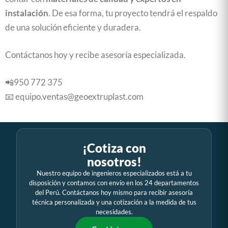
instalación
. De esa forma, tu proyecto tendrá el respaldo
de una solución eficiente y duradera.
Contáctanos hoy y recibe asesoría especializada.
📲950 772 375
📧 equipo.ventas@geoextruplast.com
¡Cotiza con
nosotros!
Nuestro equipo de ingenieros especializados está a tu
disposición y contamos con envío en los 24 departamentos
del Perú. Contáctanos hoy mismo para recibir asesoría
técnica personalizada y una cotización a la medida de tus
necesidades.