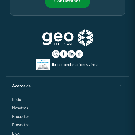
Contáctanos
Libro de Reclamaciones Virtual
Acerca de
Inicio
Nosotros
Productos
Proyectos
Blog