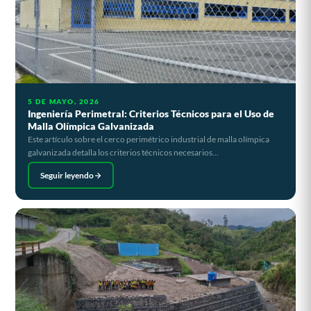
5 DE MAYO, 2026
Ingeniería Perimetral: Criterios Técnicos para el Uso de
Malla Olímpica Galvanizada
Este artículo sobre el cerco perimétrico industrial de malla olímpica
galvanizada detalla los criterios técnicos necesarios...
Seguir leyendo