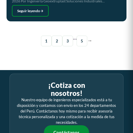
2026 Por Ingeniería Geoextruplast Soluciones Industriales...
Seguir leyendo
…
→
1
2
3
5
¡Cotiza con
nosotros!
Nuestro equipo de ingenieros especializados está a tu
disposición y contamos con envío en los 24 departamentos
del Perú. Contáctanos hoy mismo para recibir asesoría
técnica personalizada y una cotización a la medida de tus
necesidades.
Contáctanos