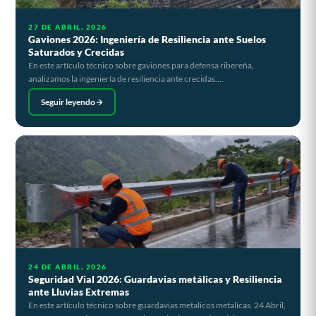
27 DE ABRIL, 2026
Gaviones 2026: Ingeniería de Resiliencia ante Suelos
Saturados y Crecidas
En este artículo técnico sobre gaviones para defensa ribereña,
analizamos la ingeniería de resiliencia ante crecidas....
Seguir leyendo
24 DE ABRIL, 2026
Seguridad Vial 2026: Guardavias metálicas y Resiliencia
ante Lluvias Extremas
En este artículo técnico sobre guardavias metalicos metalicas. 24 Abril,