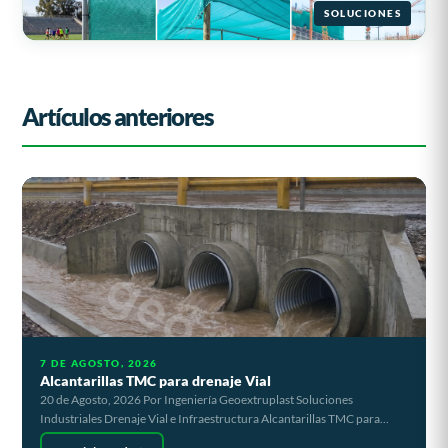
SOLUCIONES
Artículos anteriores
7 DE AGOSTO, 2026
Alcantarillas TMC para drenaje Vial
20 de Agosto, 2026 Por Ingeniería Geoextruplast Soluciones
Industriales Drenaje Vial e Infraestructura Alcantarillas TMC para...