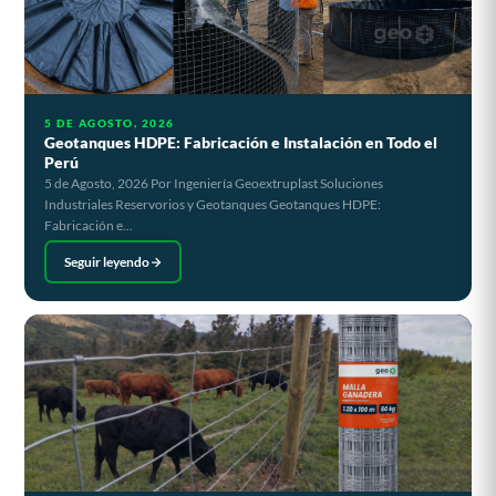
5 DE AGOSTO, 2026
Geotanques HDPE: Fabricación e Instalación en Todo el
Perú
5 de Agosto, 2026 Por Ingeniería Geoextruplast Soluciones
Industriales Reservorios y Geotanques Geotanques HDPE:
Fabricación e...
Seguir leyendo