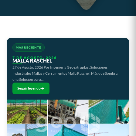
MÁS RECIENTE
7 DE AGOSTO, 2026
MALLA RASCHEL
27 de Agosto, 2026 Por Ingeniería Geoextruplast Soluciones
Industriales Mallas y Cerramientos Malla Raschel: Más que Sombra,
una Solución para...
Seguir leyendo