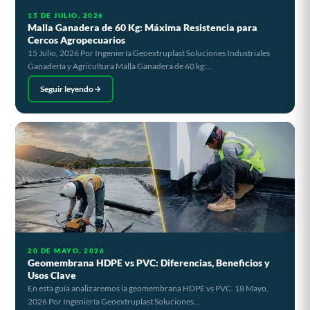
15 DE JULIO, 2026
Malla Ganadera de 60 Kg: Máxima Resistencia para
Cercos Agropecuarios
15 Julio, 2026 Por Ingeniería Geoextruplast Soluciones Industriales
Ganadería y Agricultura Malla Ganadera de 60 kg:...
Seguir leyendo
20 DE MAYO, 2026
Geomembrana HDPE vs PVC: Diferencias, Beneficios y
Usos Clave
En esta guía analizaremos la geomembrana HDPE vs PVC. 18 Mayo,
2026 Por Ingeniería Geoextruplast Soluciones...