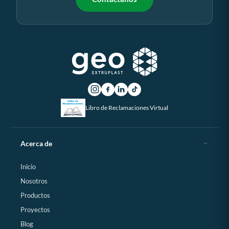
Libro de Reclamaciones Virtual
Acerca de
Inicio
Nosotros
Productos
Proyectos
Blog