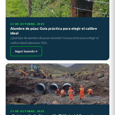
21 DE OCTUBRE, 2025
Alambre de púas: Guía práctica para elegir el calibre
ideal
¿Qué tipo de alambre de púas necesito? Guía práctica para elegir el
calibre ideal Llámanos: 950...
Seguir leyendo
15 DE OCTUBRE, 2025