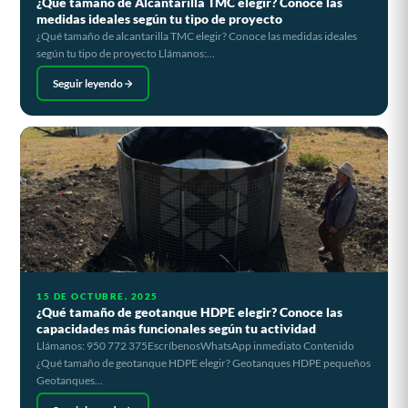
¿Qué tamaño de Alcantarilla TMC elegir? Conoce las
medidas ideales según tu tipo de proyecto
¿Qué tamaño de alcantarilla TMC elegir? Conoce las medidas ideales
según tu tipo de proyecto Llámanos:...
Seguir leyendo
15 DE OCTUBRE, 2025
¿Qué tamaño de geotanque HDPE elegir? Conoce las
capacidades más funcionales según tu actividad
Llámanos: 950 772 375EscríbenosWhatsApp inmediato Contenido
¿Qué tamaño de geotanque HDPE elegir? Geotanques HDPE pequeños
Geotanques...