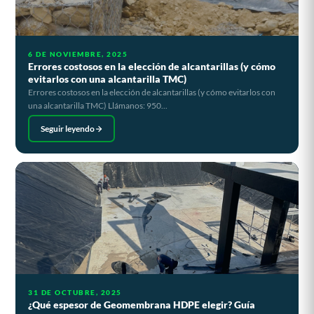
6 DE NOVIEMBRE, 2025
Errores costosos en la elección de alcantarillas (y cómo
evitarlos con una alcantarilla TMC)
Errores costosos en la elección de alcantarillas (y cómo evitarlos con
una alcantarilla TMC) Llámanos: 950...
Seguir leyendo
31 DE OCTUBRE, 2025
¿Qué espesor de Geomembrana HDPE elegir? Guía