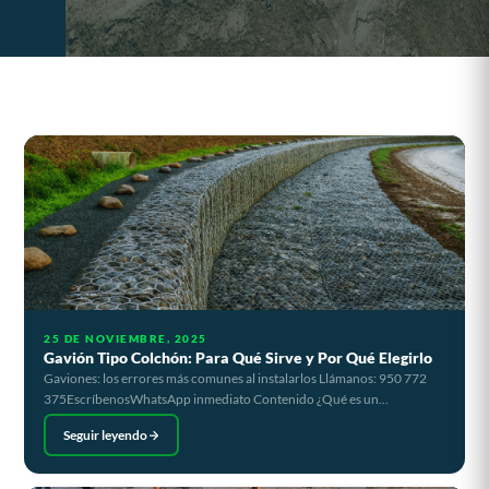
25 DE NOVIEMBRE, 2025
Gavión Tipo Colchón: Para Qué Sirve y Por Qué Elegirlo
Gaviones: los errores más comunes al instalarlos Llámanos: 950 772
375EscríbenosWhatsApp inmediato Contenido ¿Qué es un...
Seguir leyendo