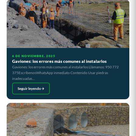
6 DE NOVIEMBRE, 2025
Gaviones: los errores más comunes al instalarlos
Gaviones: los errores más comunes al instalarlos Llámanos: 950 772
375EscríbenosWhatsApp inmediato Contenido Usar piedras
inadecuadas...
Seguir leyendo