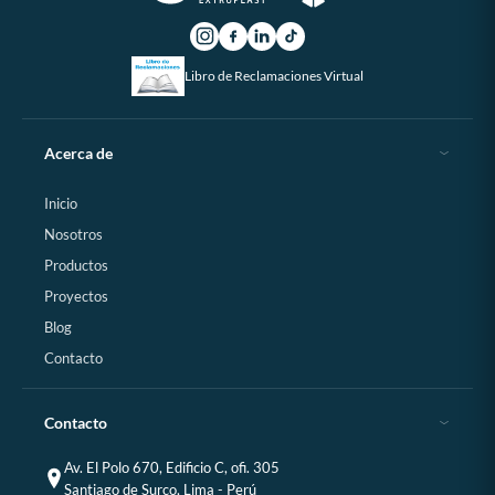
Libro de Reclamaciones Virtual
Acerca de
Inicio
Nosotros
Productos
Proyectos
Blog
Contacto
Contacto
Av. El Polo 670, Edificio C, ofi. 305
Santiago de Surco, Lima - Perú