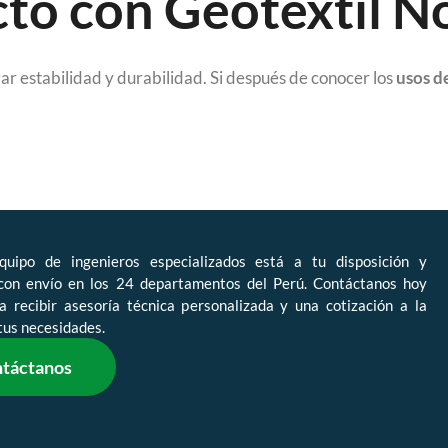
to con Geotextil No
izar estabilidad y durabilidad. Si después de conocer los
usos de
quipo de ingenieros especializados está a tu disposición y
con envío en los 24 departamentos del Perú. Contáctanos hoy
 recibir asesoría técnica personalizada y una cotización a la
tus necesidades.
táctanos