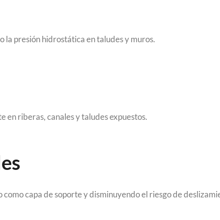
o la presión hidrostática en taludes y muros.
te en riberas, canales y taludes expuestos.
des
do como capa de soporte y disminuyendo el riesgo de deslizami