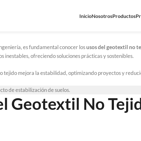
Inicio
Nosotros
Productos
Pr
ingeniería, es fundamental conocer los
usos del geotextil no t
s inestables, ofreciendo soluciones prácticas y sostenibles.
o tejido mejora la estabilidad, optimizando proyectos y reduci
el Geotextil No Teji