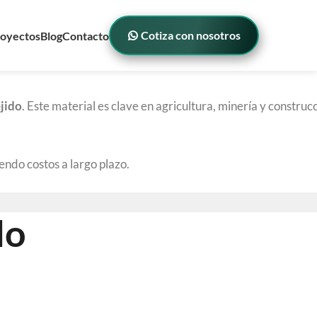
Cotiza con nosotros
oyectos
Blog
Contacto
ejido
. Este material es clave en agricultura, minería y construc
endo costos a largo plazo.
do