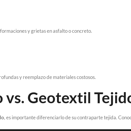
formaciones y grietas en asfalto o concreto.
profundas y reemplazo de materiales costosos.
 vs. Geotextil Tejid
do
, es importante diferenciarlo de su contraparte tejida. Cono