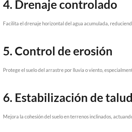
4. Drenaje controlado
Facilita el drenaje horizontal del agua acumulada, reduciend
5. Control de erosión
Protege el suelo del arrastre por lluvia o viento, especialmen
6. Estabilización de talu
Mejora la cohesión del suelo en terrenos inclinados, actuan