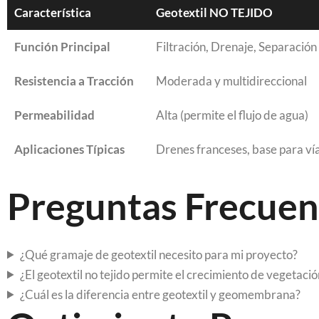
Característica
Geotextil NO TEJIDO
Función Principal
Filtración, Drenaje, Separación
Resistencia a Tracción
Moderada y multidireccional
Permeabilidad
Alta (permite el flujo de agua)
Aplicaciones Típicas
Drenes franceses, base para vía
Preguntas Frecuent
¿Qué gramaje de geotextil necesito para mi proyecto?
¿El geotextil no tejido permite el crecimiento de vegetació
¿Cuál es la diferencia entre geotextil y geomembrana?