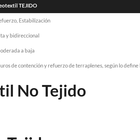
eotextil TEJIDO
fuerzo, Estabilización
ta y bidireccional
oderada a baja
ros de contención y refuerzo de terraplenes, según lo define 
il No Tejido