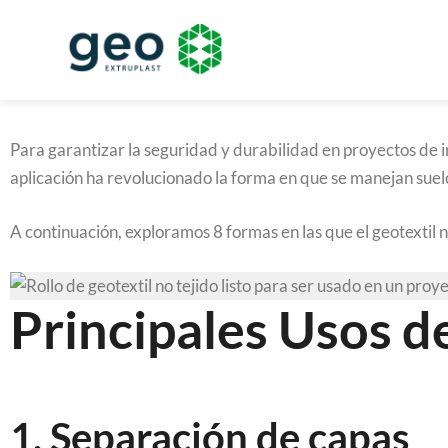
Para garantizar la seguridad y durabilidad en proyectos de 
aplicación ha revolucionado la forma en que se manejan suelo
A continuación, exploramos 8 formas en las que el geotextil n
Principales Usos d
1. Separación de capas